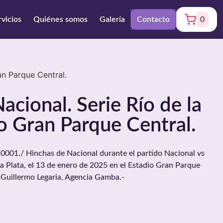
rvicios
Quiénes somos
Galería
Contacto
0
an Parque Central.
acional. Serie Río de la
io Gran Parque Central.
001./ Hinchas de Nacional durante el partido Nacional vs
la Plata, el 13 de enero de 2025 en el Estadio Gran Parque
 Guillermo Legaria, Agencia Gamba.-