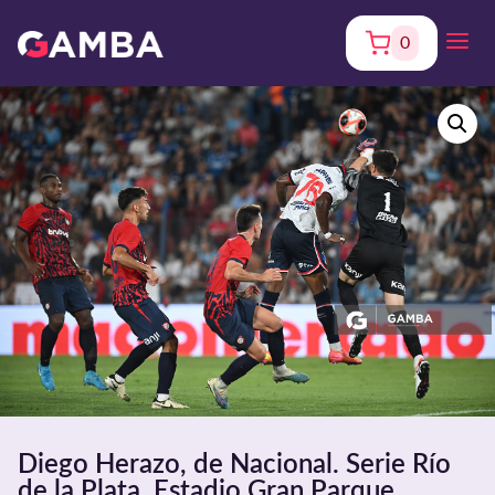
0
Diego Herazo, de Nacional. Serie Río
de la Plata. Estadio Gran Parque