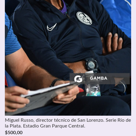
Miguel Russo, director técnico de San Lorenzo. Serie Río de
la Plata. Estadio Gran Parque Central.
$
500,00