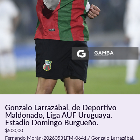
Gonzalo Larrazábal, de Deportivo
Maldonado, Liga AUF Uruguaya.
Estadio Domingo Burgueño.
$
500,00
Fernando Morán-20260531FM-0641./ Gonzalo Larrazábal,