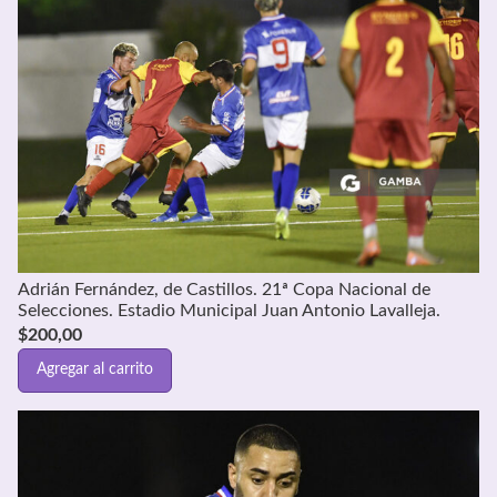
Adrián Fernández, de Castillos. 21ª Copa Nacional de
Selecciones. Estadio Municipal Juan Antonio Lavalleja.
$
200,00
Agregar al carrito