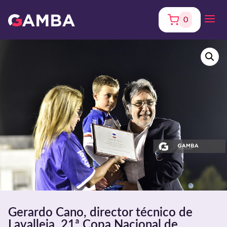
0
Gerardo Cano, director técnico de
Lavalleja. 21ª Copa Nacional de