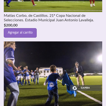
Matías Corbo, de Castillos. 21ª Copa Nacional de
Selecciones. Estadio Municipal Juan Antonio Lavalleja.
$
200,00
Agregar al carrito