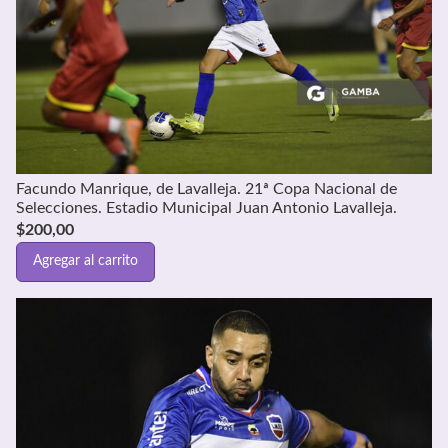
Facundo Manrique, de Lavalleja. 21ª Copa Nacional de
Selecciones. Estadio Municipal Juan Antonio Lavalleja.
$
200,00
Agregar al carrito