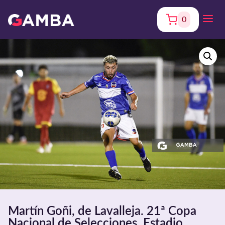
0
Martín Goñi, de Lavalleja. 21ª Copa
Nacional de Selecciones. Estadio