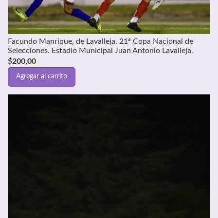
Facundo Manrique, de Lavalleja. 21ª Copa Nacional de
Selecciones. Estadio Municipal Juan Antonio Lavalleja.
$
200,00
Agregar al carrito