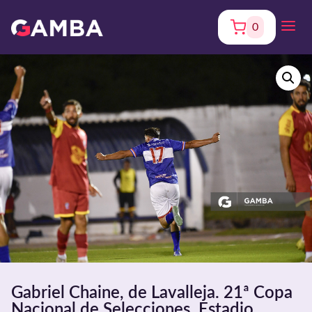
0
Gabriel Chaine, de Lavalleja. 21ª Copa
Nacional de Selecciones. Estadio