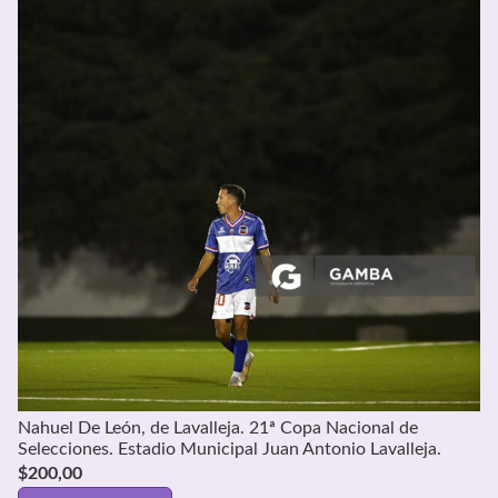
Nahuel De León, de Lavalleja. 21ª Copa Nacional de
Selecciones. Estadio Municipal Juan Antonio Lavalleja.
$
200,00