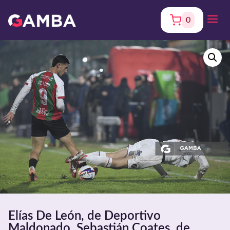
0
Elías De León, de Deportivo
Maldonado. Sebastián Coates, de