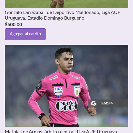
Gonzalo Larrazábal, de Deportivo Maldonado, Liga AUF
Uruguaya. Estadio Domingo Burgueño.
$
500,00
Agregar al carrito
Mathías de Armas, árbitro central, Liga AUF Uruguaya.