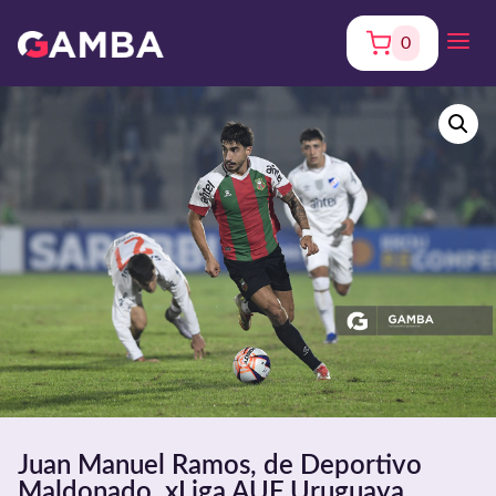
0
Juan Manuel Ramos, de Deportivo
Maldonado, xLiga AUF Uruguaya.