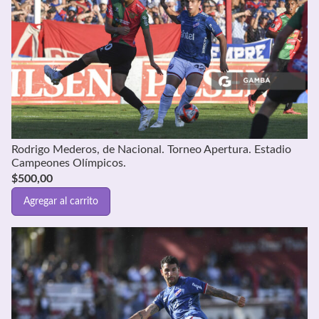
Rodrigo Mederos, de Nacional. Torneo Apertura. Estadio
Campeones Olímpicos.
$
500,00
Agregar al carrito