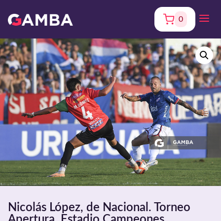
0
Nicolás López, de Nacional. Torneo
Apertura. Estadio Campeones