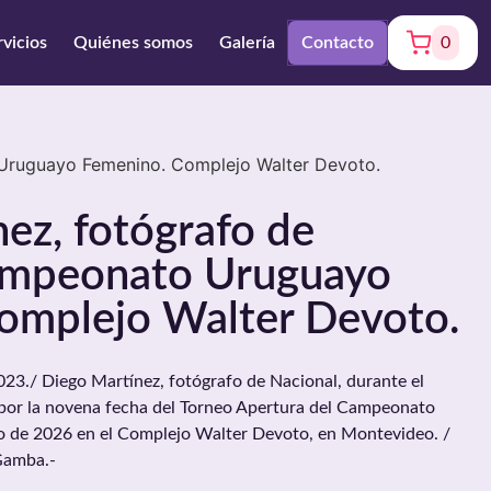
rvicios
Quiénes somos
Galería
Contacto
0
 Uruguayo Femenino. Complejo Walter Devoto.
ez, fotógrafo de
ampeonato Uruguayo
omplejo Walter Devoto.
./ Diego Martínez, fotógrafo de Nacional, durante el
por la novena fecha del Torneo Apertura del Campeonato
io de 2026 en el Complejo Walter Devoto, en Montevideo. /
Gamba.-