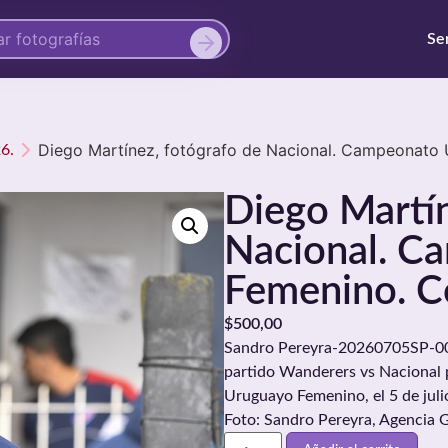
Se
Diego Martínez, fotógrafo de Nacional. Campeonato
6.
Diego Martín
Nacional. C
Femenino. C
$
500,00
Sandro Pereyra-20260705SP-0023
partido Wanderers vs Nacional 
Uruguayo Femenino, el 5 de jul
Foto: Sandro Pereyra, Agencia 