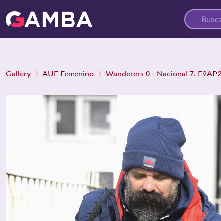
Gallery
AUF Femenino
Wanderers 0 - Nacional 7. F9AP2