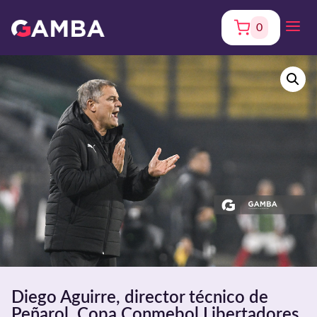
0
Diego Aguirre, director técnico de
Peñarol, Copa Conmebol Libertadores.