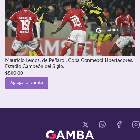
Mauricio Lemos, de Peñarol, Copa Conmebol Libertadores.
Estadio Campeón del Siglo.
$
500,00
Agregar al carrito