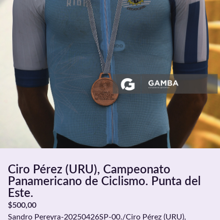
Ciro Pérez (URU), Campeonato
Panamericano de Ciclismo. Punta del
Este.
$
500,00
Sandro Pereyra-20250426SP-00./Ciro Pérez (URU),