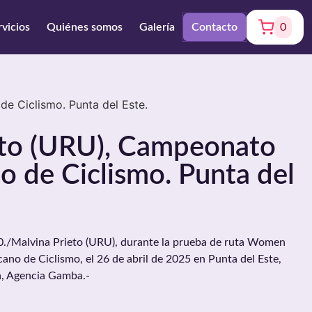
rvicios
Quiénes somos
Galería
Contacto
0
e Ciclismo. Punta del Este.
eto (URU), Campeonato
 de Ciclismo. Punta del
/Malvina Prieto (URU), durante la prueba de ruta Women
no de Ciclismo, el 26 de abril de 2025 en Punta del Este,
a, Agencia Gamba.-