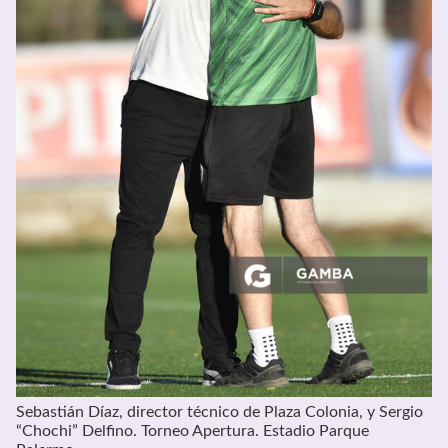
Sebastián Díaz, director técnico de Plaza Colonia, y Sergio
“Chochi” Delfino. Torneo Apertura. Estadio Parque