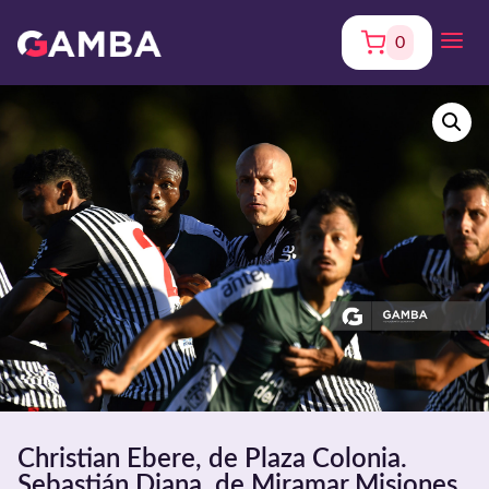
0
Christian Ebere, de Plaza Colonia.
Sebastián Diana, de Miramar Misiones.