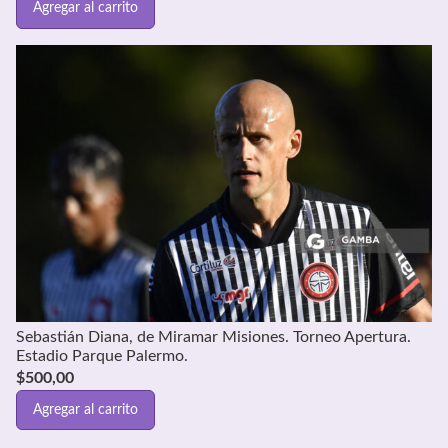
Agregar al carrito
Sebastián Diana, de Miramar Misiones. Torneo Apertura.
Estadio Parque Palermo.
$
500,00
Agregar al carrito