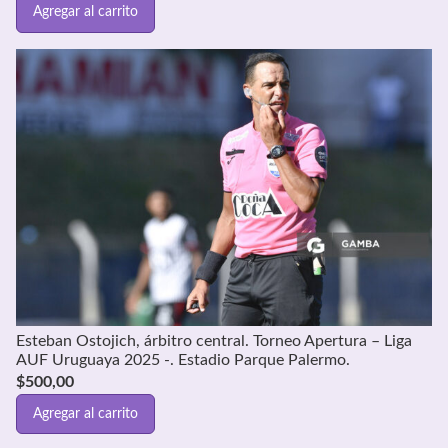
Agregar al carrito
Esteban Ostojich, árbitro central. Torneo Apertura – Liga
AUF Uruguaya 2025 -. Estadio Parque Palermo.
$
500,00
Agregar al carrito