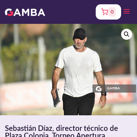
0
Sebastián Díaz, director técnico de
Plaza Colonia. Torneo Apertura.