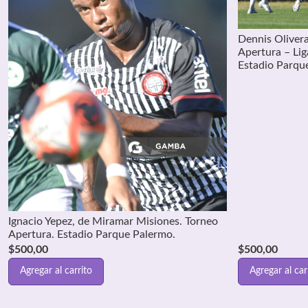
Dennis Oliver
Apertura – Li
Estadio Parqu
Ignacio Yepez, de Miramar Misiones. Torneo
Apertura. Estadio Parque Palermo.
$
500,00
$
500,00
Agregar al carrito
Agregar al car