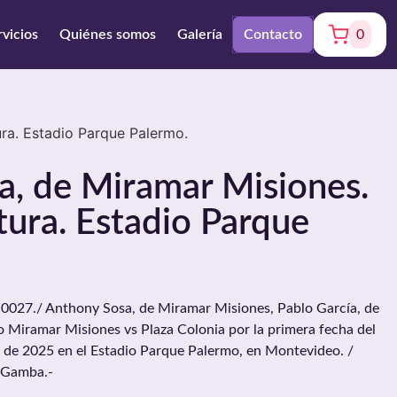
rvicios
Quiénes somos
Galería
Contacto
0
ra. Estadio Parque Palermo.
a, de Miramar Misiones.
ura. Estadio Parque
27./ Anthony Sosa, de Miramar Misiones, Pablo García, de
do Miramar Misiones vs Plaza Colonia por la primera fecha del
o de 2025 en el Estadio Parque Palermo, en Montevideo. /
 Gamba.-