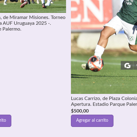
a, de Miramar Misiones. Torneo
ga AUF Uruguaya 2025 -.
e Palermo.
Lucas Carrizo, de Plaza Coloni
Apertura. Estadio Parque Pale
$
500,00
rito
Agregar al carrito