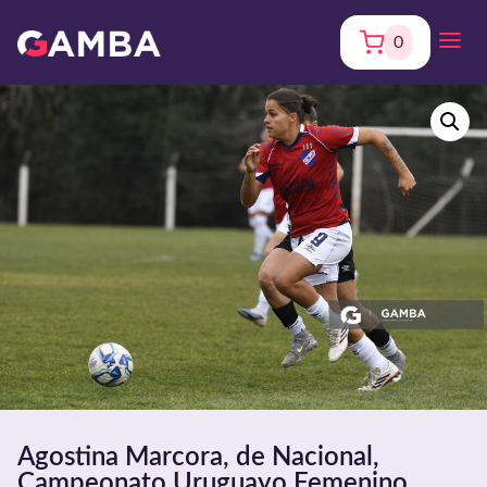
0
Agostina Marcora, de Nacional,
Campeonato Uruguayo Femenino.