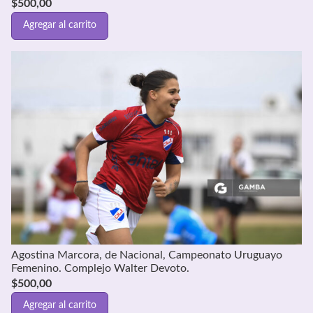
$
500,00
Agregar al carrito
Agostina Marcora, de Nacional, Campeonato Uruguayo
Femenino. Complejo Walter Devoto.
$
500,00
Agregar al carrito