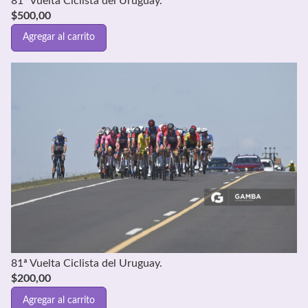
81ª Vuelta Ciclista del Uruguay.
$
500,00
Agregar al carrito
81ª Vuelta Ciclista del Uruguay.
$
200,00
Agregar al carrito