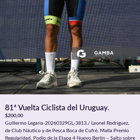
81ª Vuelta Ciclista del Uruguay.
$
200,00
Guillermo Legaria-20260329GL-3813./ Leonel Rodríguez,
de Club Náutico y de Pesca Boca de Cufré. Malla Premio
Regularidad. Podio de la Etapa 4 Nuevo Berlín – Salto sobre