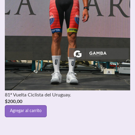
81ª Vuelta Ciclista del Uruguay.
$
200,00
Agregar al carrito