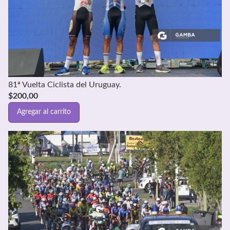
81ª Vuelta Ciclista del Uruguay.
$
200,00
Agregar al carrito