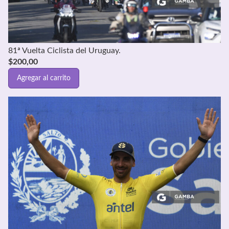
81ª Vuelta Ciclista del Uruguay.
$
200,00
Agregar al carrito