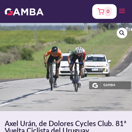
0
Axel Urán, de Dolores Cycles Club. 81ª
Vuelta Ciclista del Uruguay.