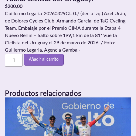
$
200,00
Guillermo Legaria-20260329GL-0./ (der. a izq.) Axel Urán,
de Dolores Cycles Club. Armando García, de TaG Cycling
Team. Embalaje por el Premio CIMA durante la Etapa 4
Nuevo Berlín – Salto sobre 199,1 km de la 81ª Vuelta
Ciclista del Uruguay el 29 de marzo de 2026. / Foto:
Guillermo Legaria, Agencia Gamba.-
Añadir al carrito
Productos relacionados