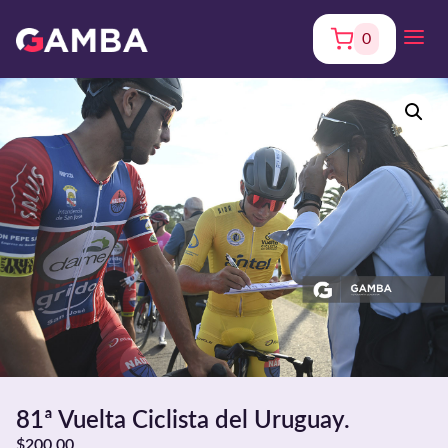
0
81ª Vuelta Ciclista del Uruguay.
$
200,00