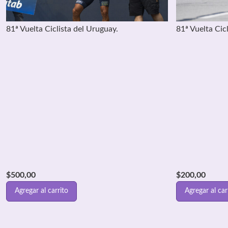
81ª Vuelta Ciclista del Uruguay.
81ª Vuelta Cic
$
500,00
$
200,00
Agregar al carrito
Agregar al car