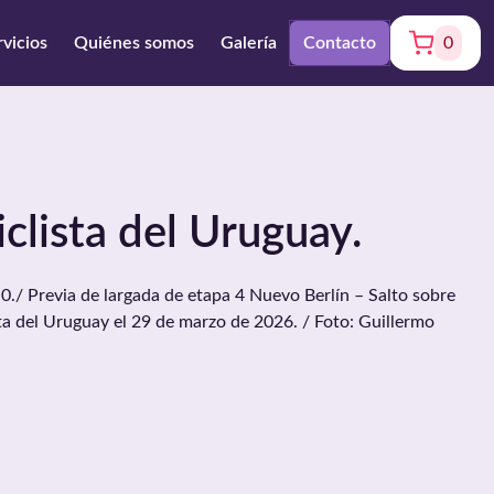
rvicios
Quiénes somos
Galería
Contacto
0
iclista del Uruguay.
./ Previa de largada de etapa 4 Nuevo Berlín – Salto sobre
sta del Uruguay el 29 de marzo de 2026. / Foto: Guillermo