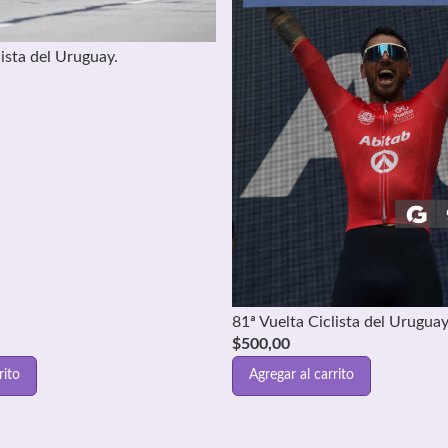
lista del Uruguay.
81ª Vuelta Ciclista del Uruguay
$
500,00
rito
Agregar al carrito