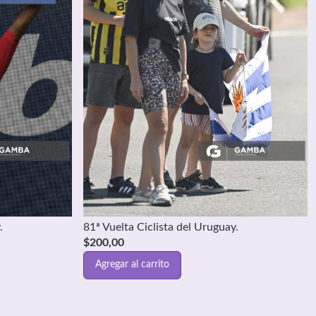
.
81ª Vuelta Ciclista del Uruguay.
$
200,00
Agregar al carrito