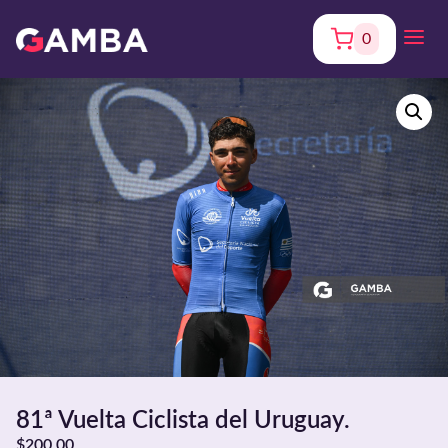
0
81ª Vuelta Ciclista del Uruguay.
$
200,00