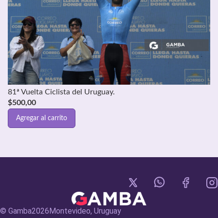
81ª Vuelta Ciclista del Uruguay.
$
500,00
Agregar al carrito
© Gamba
2026
Montevideo, Uruguay