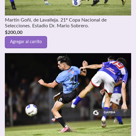
Martín Goñi, de Lavalleja. 21ª Copa Nacional de
Selecciones. Estadio Dr. Mario Sobrero.
$
200,00
Agregar al carrito