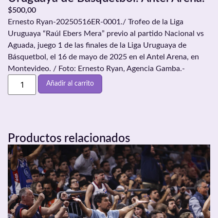
$
500,00
Ernesto Ryan-20250516ER-0001./ Trofeo de la Liga
Uruguaya “Raúl Ebers Mera” previo al partido Nacional vs
Aguada, juego 1 de las finales de la Liga Uruguaya de
Básquetbol, el 16 de mayo de 2025 en el Antel Arena, en
Montevideo. / Foto: Ernesto Ryan, Agencia Gamba.-
Añadir al carrito
Productos relacionados