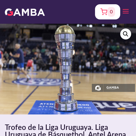
0
Trofeo de la Liga Uruguaya. Liga
Uruguaya de Básquetbol. Antel Arena.