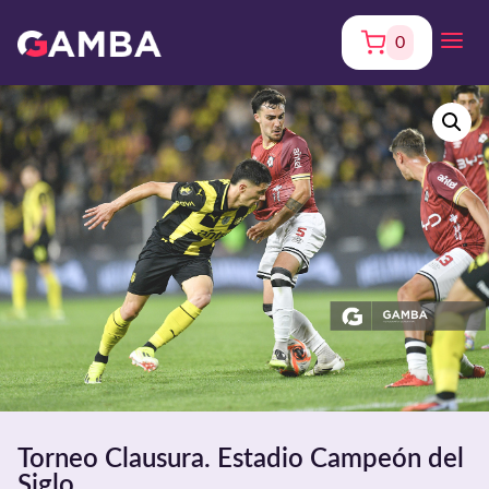
0
Torneo Clausura. Estadio Campeón del
Siglo.