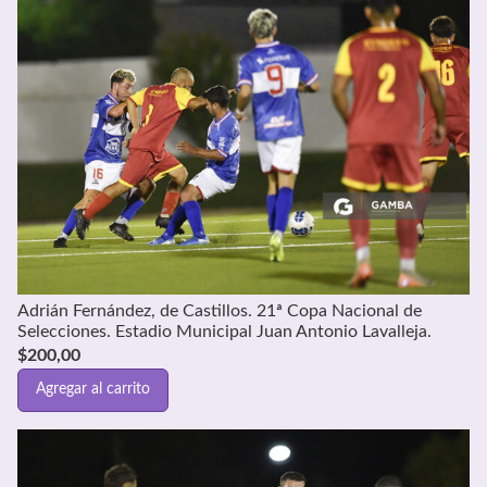
Adrián Fernández, de Castillos. 21ª Copa Nacional de
Selecciones. Estadio Municipal Juan Antonio Lavalleja.
$
200,00
Agregar al carrito