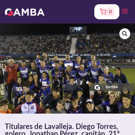
0
Titulares de Lavalleja. Diego Torres,
golero. Jonathan Pérez, capitán. 21ª