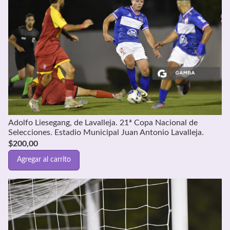
Adolfo Liesegang, de Lavalleja. 21ª Copa Nacional de
Selecciones. Estadio Municipal Juan Antonio Lavalleja.
$
200,00
Agregar al carrito