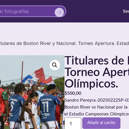
Se
itulares de Boston River y Nacional. Torneo Apertura. Est
Titulares de
Torneo Aper
Olímpicos.
$
500,00
Sandro Pereyra-20250222SP-0317
Boston River vs Nacional por la
el Estadio Campeones Olímpicos
Añadir al carrito