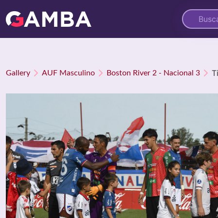
T
Gallery
AUF Masculino
Boston River 2 - Nacional 3