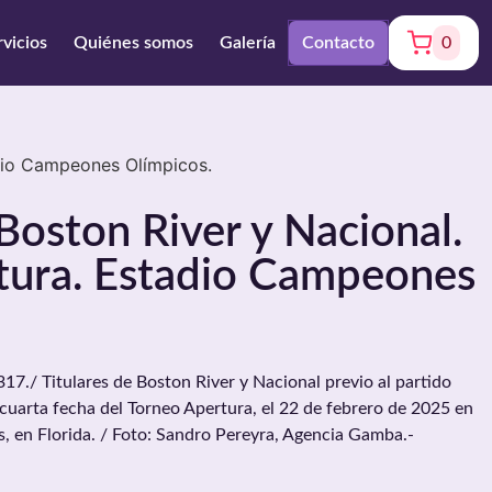
rvicios
Quiénes somos
Galería
Contacto
0
adio Campeones Olímpicos.
 Boston River y Nacional.
tura. Estadio Campeones
./ Titulares de Boston River y Nacional previo al partido
 cuarta fecha del Torneo Apertura, el 22 de febrero de 2025 en
, en Florida. / Foto: Sandro Pereyra, Agencia Gamba.-