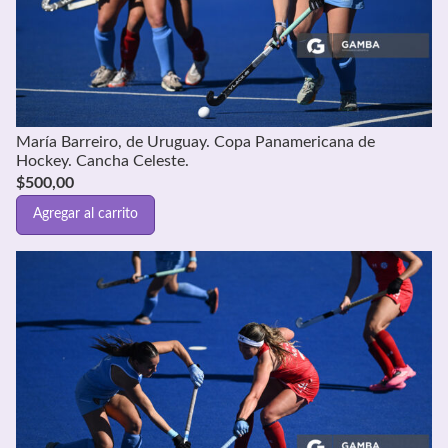
María Barreiro, de Uruguay. Copa Panamericana de
Hockey. Cancha Celeste.
$
500,00
Agregar al carrito