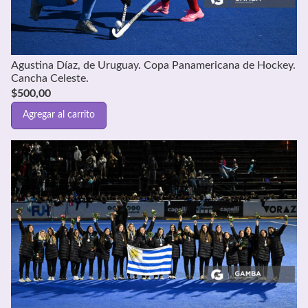
Agustina Díaz, de Uruguay. Copa Panamericana de Hockey.
Cancha Celeste.
$
500,00
Agregar al carrito