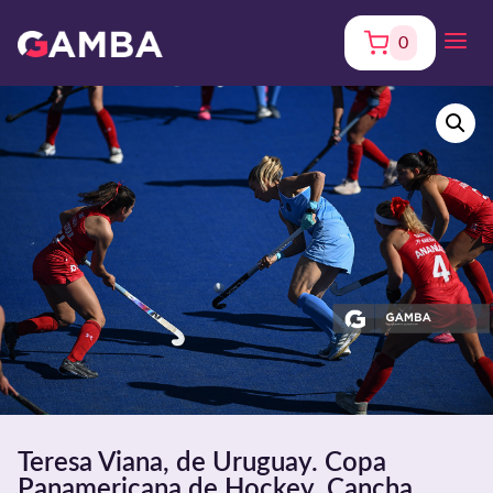
0
Teresa Viana, de Uruguay. Copa
Panamericana de Hockey. Cancha