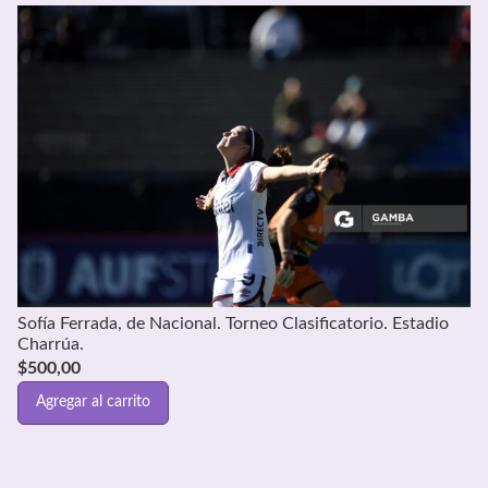
Sofía Ferrada, de Nacional. Torneo Clasificatorio. Estadio
Charrúa.
$
500,00
Agregar al carrito