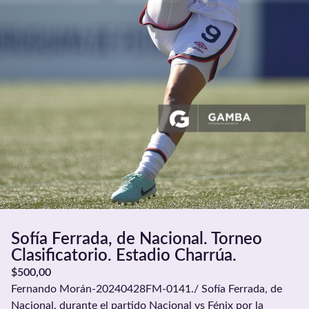
Sofía Ferrada, de Nacional. Torneo
Clasificatorio. Estadio Charrúa.
$
500,00
Fernando Morán-20240428FM-0141./ Sofía Ferrada, de
Nacional, durante el partido Nacional vs Fénix por la