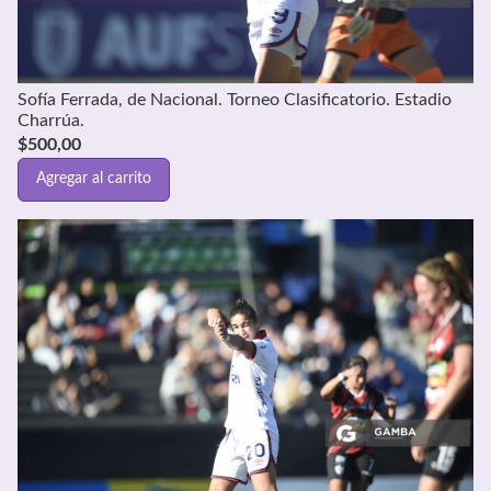
Sofía Ferrada, de Nacional. Torneo Clasificatorio. Estadio
Charrúa.
$
500,00
Agregar al carrito