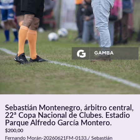
Sebastián Montenegro, árbitro central,
22ª Copa Nacional de Clubes. Estadio
Parque Alfredo García Montero.
$
200,00
Fernando Morán-20260621FM-0133./ Sebastián