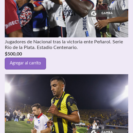
Jugadores de Nacional tras la victoria ente Peñarol. Serie
Río de la Plata. Estadio Centenario.
$
500,00
Agregar al carrito