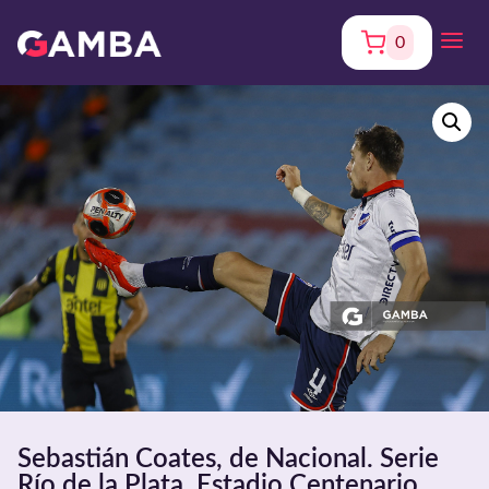
0
Sebastián Coates, de Nacional. Serie
Río de la Plata. Estadio Centenario.