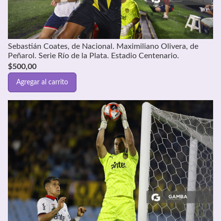
Sebastián Coates, de Nacional. Maximiliano Olivera, de
Peñarol. Serie Río de la Plata. Estadio Centenario.
$
500,00
Agregar al carrito