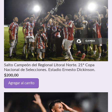
Salto Campeón del Regional Litoral Norte. 21ª Copa
Nacional de Selecciones. Estadio Ernesto Dickinson.
$
200,00
Agregar al carrito