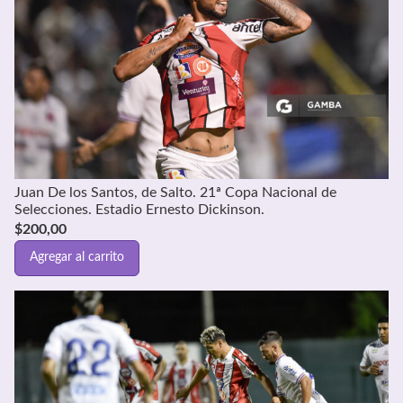
Juan De los Santos, de Salto. 21ª Copa Nacional de
Selecciones. Estadio Ernesto Dickinson.
$
200,00
Agregar al carrito