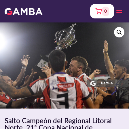
0
Salto Campeón del Regional Litoral
Norte. 21ª Copa Nacional de