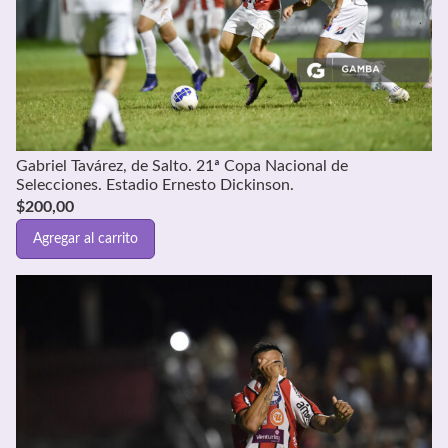
Gabriel Tavárez, de Salto. 21ª Copa Nacional de
Selecciones. Estadio Ernesto Dickinson.
$
200,00
Agregar al carrito