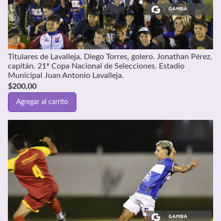
Titulares de Lavalleja. Diego Torres, golero. Jonathan Pérez,
capitán. 21ª Copa Nacional de Selecciones. Estadio
Municipal Juan Antonio Lavalleja.
$
200,00
Agregar al carrito