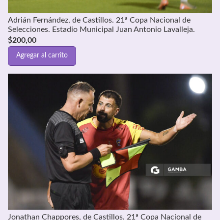
Adrián Fernández, de Castillos. 21ª Copa Nacional de
Selecciones. Estadio Municipal Juan Antonio Lavalleja.
$
200,00
Agregar al carrito
Jonathan Chappores, de Castillos. 21ª Copa Nacional de