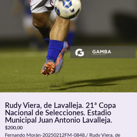
Rudy Viera, de Lavalleja. 21ª Copa
Nacional de Selecciones. Estadio
Municipal Juan Antonio Lavalleja.
$
200,00
Fernando Morán-20250212FM-0848./ Rudy Viera, de