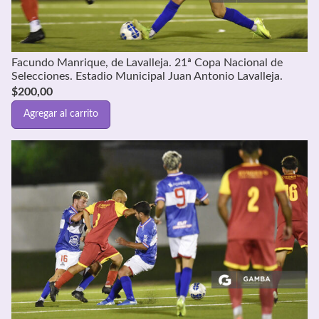
Facundo Manrique, de Lavalleja. 21ª Copa Nacional de
Selecciones. Estadio Municipal Juan Antonio Lavalleja.
$
200,00
Agregar al carrito