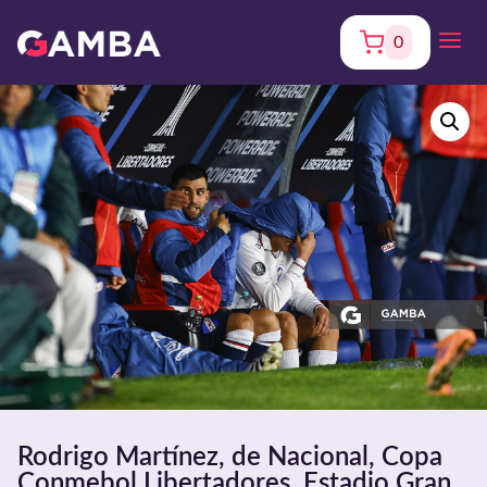
0
Rodrigo Martínez, de Nacional, Copa
Conmebol Libertadores. Estadio Gran