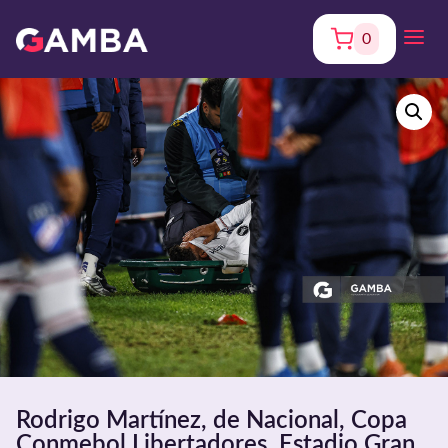
0
Rodrigo Martínez, de Nacional, Copa
Conmebol Libertadores. Estadio Gran