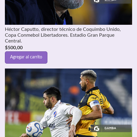
Héctor Caputto, director técnico de Coquimbo Unido,
Copa Conmebol Libertadores. Estadio Gran Parque
Central.
$
500,00
Agregar al carrito