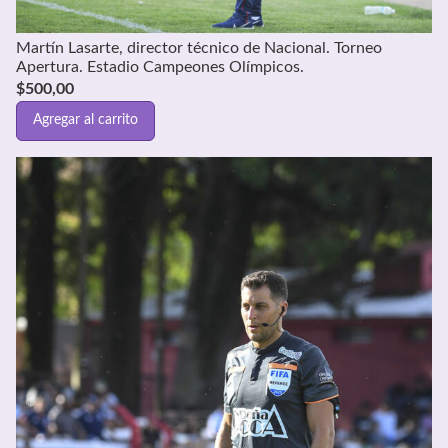
Martín Lasarte, director técnico de Nacional. Torneo
Apertura. Estadio Campeones Olímpicos.
$
500,00
Agregar al carrito