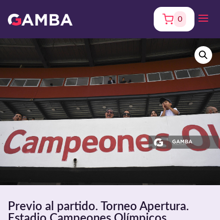
0
Previo al partido. Torneo Apertura.
Estadio Campeones Olímpicos.