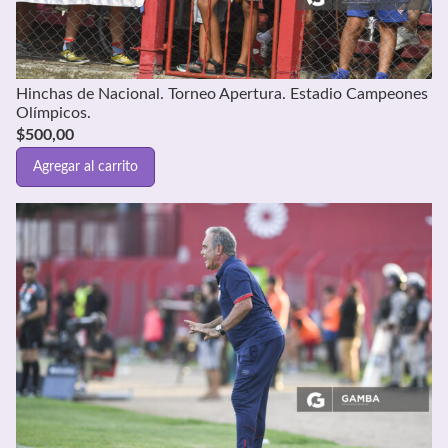
Hinchas de Nacional. Torneo Apertura. Estadio Campeones
Olímpicos.
$
500,00
Agregar al carrito