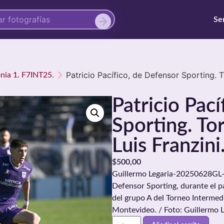
Se
Patricio Pacífico, de Defensor Sporting. T
onia 1. F7INT25.
Patricio Pac
Sporting. To
Luis Franzini
$
500,00
Guillermo Legaria-20250628GL-00
Defensor Sporting, durante el p
del grupo A del Torneo Intermedi
Montevideo. / Foto: Guillermo 