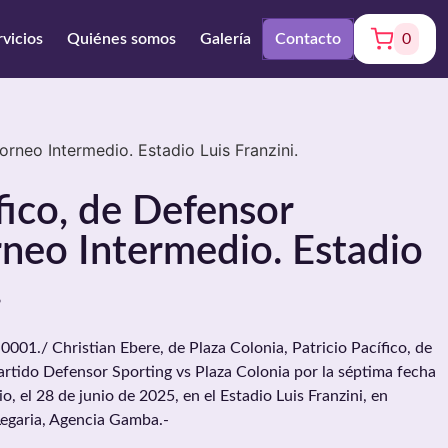
rvicios
Quiénes somos
Galería
Contacto
0
orneo Intermedio. Estadio Luis Franzini.
ífico, de Defensor
rneo Intermedio. Estadio
.
01./ Christian Ebere, de Plaza Colonia, Patricio Pacífico, de
artido Defensor Sporting vs Plaza Colonia por la séptima fecha
o, el 28 de junio de 2025, en el Estadio Luis Franzini, en
Legaria, Agencia Gamba.-