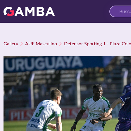
Gallery
AUF Masculino
Defensor Sporting 1 - Plaza Col