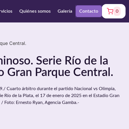
rvicios
Quiénes somos
Galería
Contacto
0
rque Central.
inoso. Serie Río de la
io Gran Parque Central.
 Cuarto árbitro durante el partido Nacional vs Olimpia,
ie Río de la Plata, el 17 de enero de 2025 en el Estadio Gran
 / Foto: Ernesto Ryan, Agencia Gamba.-