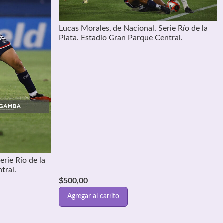
Lucas Morales, de Nacional. Serie Río de la
Plata. Estadio Gran Parque Central.
erie Río de la
tral.
$
500,00
Agregar al carrito