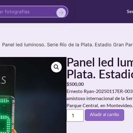
Se
Panel led luminoso. Serie Río de la Plata. Estadio Gran Pa
Panel led lum
Plata. Estad
$
500,00
Ernesto Ryan-20250117ER-0039./
amistoso internacional de la Ser
Parque Central, en Montevideo.
Añadir al carrito