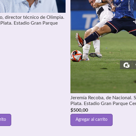
, director técnico de Olimpia.
a Plata. Estadio Gran Parque
Jeremía Recoba, de Nacional. S
Plata. Estadio Gran Parque Cen
$
500,00
rito
Agregar al carrito