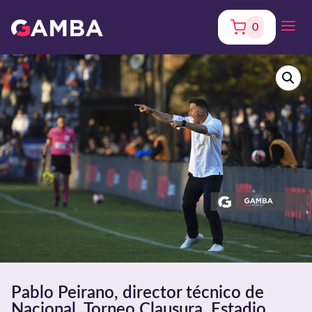
0
Pablo Peirano, director técnico de
Nacional, Torneo Clausura. Estadio