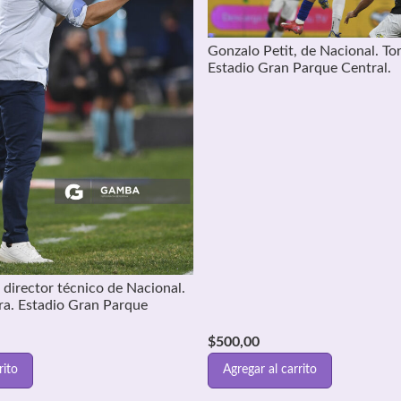
Gonzalo Petit, de Nacional. To
Estadio Gran Parque Central.
 director técnico de Nacional.
ra. Estadio Gran Parque
$
500,00
rito
Agregar al carrito