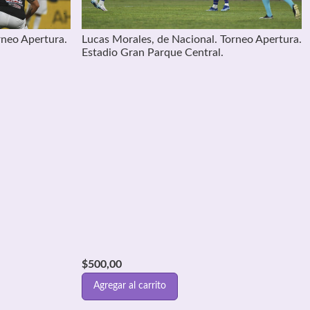
rneo Apertura.
Lucas Morales, de Nacional. Torneo Apertura.
Estadio Gran Parque Central.
$
500,00
Agregar al carrito