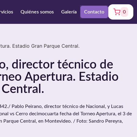
rvicios
Quiénes somos
Galería
Contacto
0
tura. Estadio Gran Parque Central.
o, director técnico de
rneo Apertura. Estadio
Central.
./ Pablo Peirano, director técnico de Nacional, y Lucas
ional vs Cerro decimocuarta fecha del Torneo Apertura, el 3 de
n Parque Central, en Montevideo. / Foto: Sandro Pereyra,