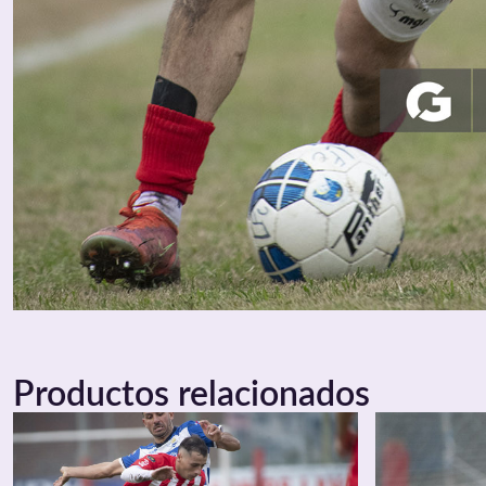
Productos relacionados