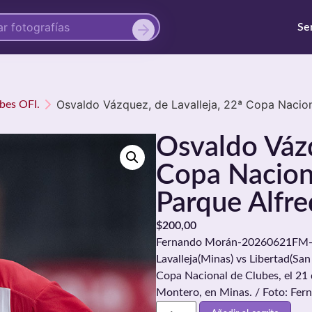
Se
Osvaldo Vázquez, de Lavalleja, 22ª Copa Nacion
ubes OFI.
Osvaldo Vázq
Copa Naciona
Parque Alfre
$
200,00
Fernando Morán-20260621FM-087
Lavalleja(Minas) vs Libertad(San
Copa Nacional de Clubes, el 21 
Montero, en Minas. / Foto: Fe