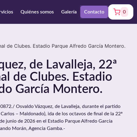
rvicios
Quiénes somos
Galería
Contacto
0
al de Clubes. Estadio Parque Alfredo García Montero.
uez, de Lavalleja, 22ª
l de Clubes. Estadio
do García Montero.
2./ Osvaldo Vázquez, de Lavalleja, durante el partido
 Carlos – Maldonado), ida de los octavos de final de la 22ª
de junio de 2026 en el Estadio Parque Alfredo García
rnando Morán, Agencia Gamba.-