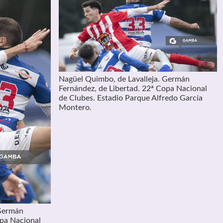
Nagüel Quimbo, de Lavalleja. Germán
Fernández, de Libertad. 22ª Copa Nacional
de Clubes. Estadio Parque Alfredo García
Montero.
 Germán
opa Nacional