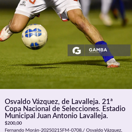
Osvaldo Vázquez, de Lavalleja. 21ª
Copa Nacional de Selecciones. Estadio
Municipal Juan Antonio Lavalleja.
$
200,00
Fernando Morán-20250215FM-0708./ Osvaldo Vázquez,