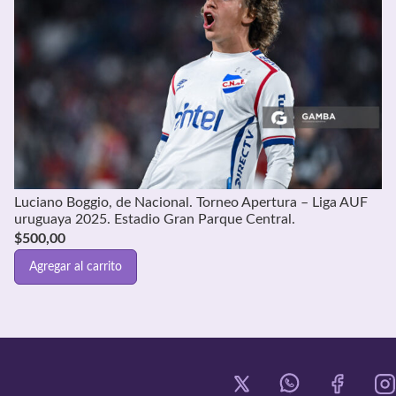
Luciano Boggio, de Nacional. Torneo Apertura – Liga AUF
uruguaya 2025. Estadio Gran Parque Central.
$
500,00
Agregar al carrito