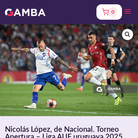
0
Nicolás López, de Nacional. Torneo
Apertura – Liga AUF uruguaya 2025.