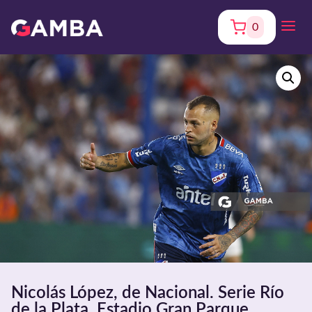
0
Nicolás López, de Nacional. Serie Río
de la Plata. Estadio Gran Parque