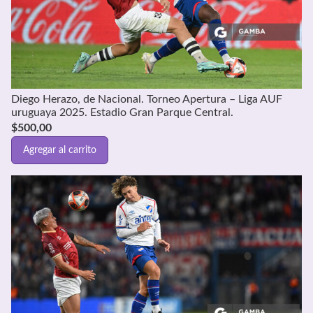
Diego Herazo, de Nacional. Torneo Apertura – Liga AUF
uruguaya 2025. Estadio Gran Parque Central.
$
500,00
Agregar al carrito