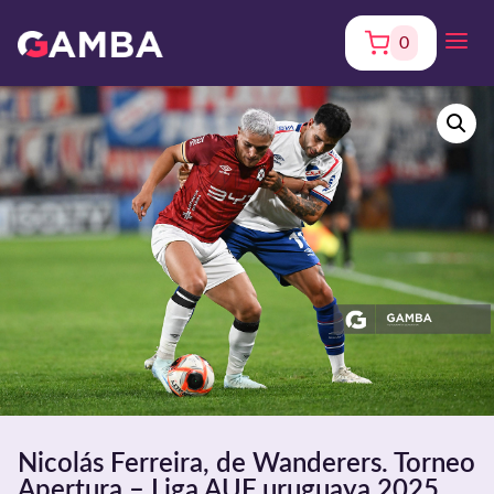
0
Nicolás Ferreira, de Wanderers. Torneo
Apertura – Liga AUF uruguaya 2025.