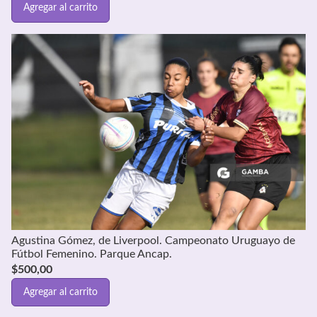
Agregar al carrito
Agustina Gómez, de Liverpool. Campeonato Uruguayo de
Fútbol Femenino. Parque Ancap.
$
500,00
Agregar al carrito