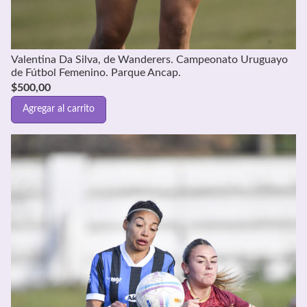
Valentina Da Silva, de Wanderers. Campeonato Uruguayo
de Fútbol Femenino. Parque Ancap.
$
500,00
Agregar al carrito