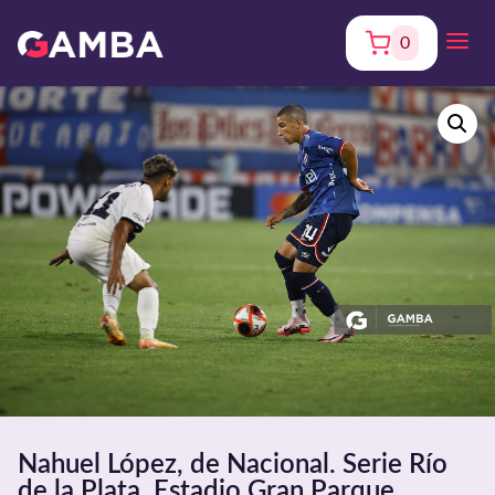
0
Nahuel López, de Nacional. Serie Río
de la Plata. Estadio Gran Parque