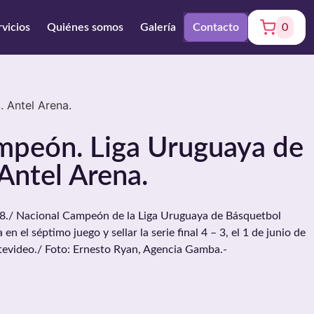
rvicios
Quiénes somos
Galería
Contacto
0
 Antel Arena.
mpeón. Liga Uruguaya de
Antel Arena.
/ Nacional Campeón de la Liga Uruguaya de Básquetbol
n el séptimo juego y sellar la serie final 4 – 3, el 1 de junio de
tevideo./ Foto: Ernesto Ryan, Agencia Gamba.-