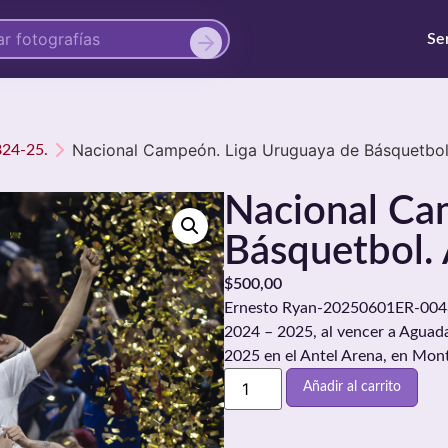
Se
Nacional Campeón. Liga Uruguaya de Básquetbol.
B24-25.
Nacional Ca
Básquetbol. 
$
500,00
Ernesto Ryan-20250601ER-0048.
2024 – 2025, al vencer a Aguada e
2025 en el Antel Arena, en Mon
Añadir al carrito