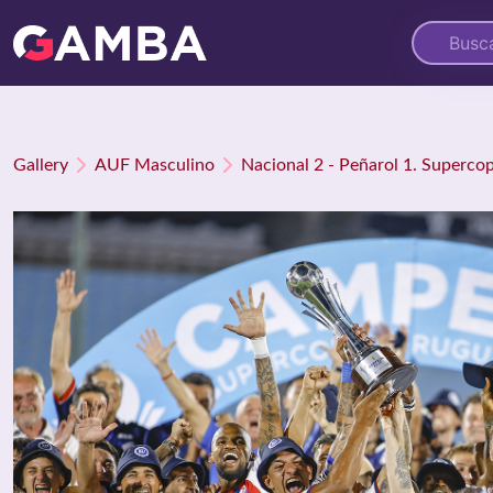
Gallery
AUF Masculino
Nacional 2 - Peñarol 1. Superc