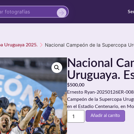
Se
Nacional Campeón de la Supercopa Uru
opa Uruguaya 2025.
Nacional Ca
Uruguaya. Es
$
500,00
Ernesto Ryan-20250126ER-0083.
Campeón de la Supercopa Urugua
en el Estadio Centenario, en M
Añadir al carrito