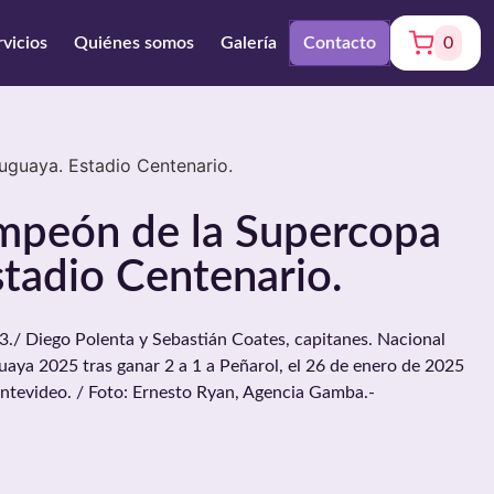
rvicios
Quiénes somos
Galería
Contacto
0
guaya. Estadio Centenario.
mpeón de la Supercopa
tadio Centenario.
/ Diego Polenta y Sebastián Coates, capitanes. Nacional
ya 2025 tras ganar 2 a 1 a Peñarol, el 26 de enero de 2025
ontevideo. / Foto: Ernesto Ryan, Agencia Gamba.-